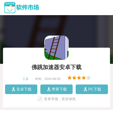
佛跳加速器安卓下载
工具
|
时间：2024-08-05
|
安卓下载
苹果下载
PC下载
安卓市场，安全绿色