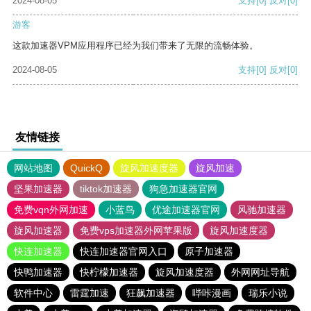
2024-08-05
支持
[0]
反对
[0]
游客
这款加速器VPM应用程序已经为我们带来了无限的流畅体验。
2024-08-05
支持
[0]
反对
[0]
友情链接
网站地图
QuickQ
旋风加速度器
旋风加速
坚果加速器
tiktok加速器
狗急加速器官网
免费vqn外网加速
小蓝鸟
优途加速器官网
风驰加速器
旋风加速器
免费vps加速器外网苹果版
旋风加速度器
快连加速器
快连加速器官网入口
原子加速器
快鸭加速器
快柠檬加速器
旋风加速度器
外网网址导航
软件中心
雷霆加速
狂飙加速器
哔咔漫画
瑞乐小说