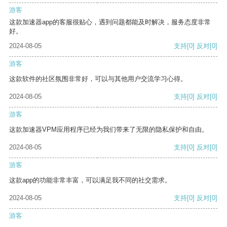
游客
这款加速器app的客服很贴心，遇到问题都能及时解决，服务态度非常
好。
2024-08-05
支持
[0]
反对
[0]
游客
这款软件的社区氛围非常好，可以与其他用户交流学习心得。
2024-08-05
支持
[0]
反对
[0]
游客
这款加速器VPM应用程序已经为我们带来了无限的隐私保护和自由。
2024-08-05
支持
[0]
反对
[0]
游客
这款app的功能非常丰富，可以满足我不同的社交需求。
2024-08-05
支持
[0]
反对
[0]
游客