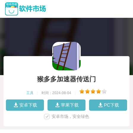
猴多多加速器传送门
工具
|
时间：2024-08-04
|
安卓下载
苹果下载
PC下载
安卓市场，安全绿色