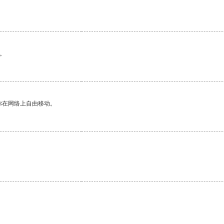
。
。
你在网络上自由移动。