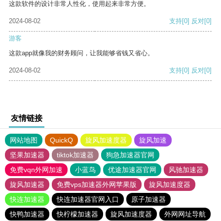
这款软件的设计非常人性化，使用起来非常方便。
2024-08-02
支持
[0]
反对
[0]
游客
这款app就像我的财务顾问，让我能够省钱又省心。
2024-08-02
支持
[0]
反对
[0]
友情链接
网站地图
QuickQ
旋风加速度器
旋风加速
坚果加速器
tiktok加速器
狗急加速器官网
免费vqn外网加速
小蓝鸟
优途加速器官网
风驰加速器
旋风加速器
免费vps加速器外网苹果版
旋风加速度器
快连加速器
快连加速器官网入口
原子加速器
快鸭加速器
快柠檬加速器
旋风加速度器
外网网址导航