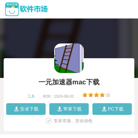
一元加速器mac下载
工具
|
时间：2024-08-02
|
安卓下载
苹果下载
PC下载
安卓市场，安全绿色