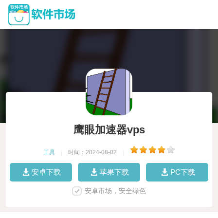
鹰眼加速器vps
工具
|
时间：2024-08-02
|
安卓下载
苹果下载
PC下载
安卓市场，安全绿色