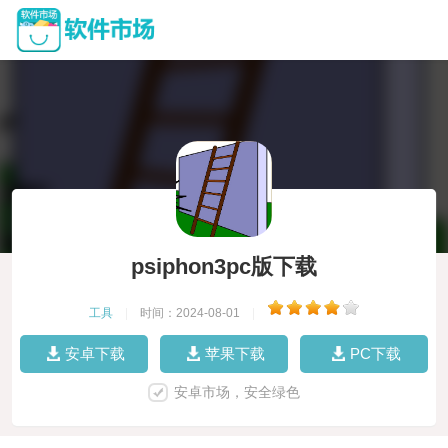
psiphon3pc版下载
工具
|
时间：2024-08-01
|
安卓下载
苹果下载
PC下载
安卓市场，安全绿色