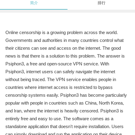
简介
排行
Online censorship is a growing problem across the world.
Governments and authorities in many countries control what
their citizens can see and access on the internet. The good
news is that there is a solution to this problem. The answer is
Psiphon3, a free and open-source VPN service. With
Psiphon3, internet users can safely navigate the internet
without being traced. The VPN service enables people in
countries where internet access is restricted to bypass
censorship systems easily. Psiphon3 has become particularly
popular with people in countries such as China, North Korea,
and Iran, where the internet is heavily censored. Psiphon3 is
entirely free and easy to use. The software comes as a
standalone application that doesn't require installation. Users
can simply download and run the application on their device.