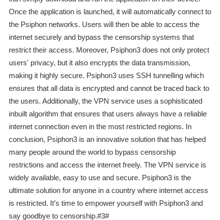
Once the application is launched, it will automatically connect to
the Psiphon networks. Users will then be able to access the
internet securely and bypass the censorship systems that
restrict their access. Moreover, Psiphon3 does not only protect
users' privacy, but it also encrypts the data transmission,
making it highly secure. Psiphon3 uses SSH tunnelling which
ensures that all data is encrypted and cannot be traced back to
the users. Additionally, the VPN service uses a sophisticated
inbuilt algorithm that ensures that users always have a reliable
internet connection even in the most restricted regions. In
conclusion, Psiphon3 is an innovative solution that has helped
many people around the world to bypass censorship
restrictions and access the internet freely. The VPN service is
widely available, easy to use and secure. Psiphon3 is the
ultimate solution for anyone in a country where internet access
is restricted. It’s time to empower yourself with Psiphon3 and
say goodbye to censorship.#3#