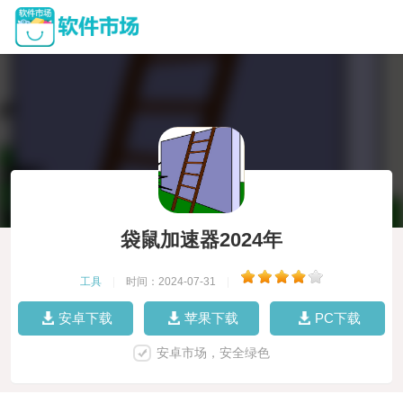
袋鼠加速器2024年
工具
|
时间：2024-07-31
|
安卓下载
苹果下载
PC下载
安卓市场，安全绿色