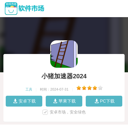
小猪加速器2024
工具
|
时间：2024-07-31
|
安卓下载
苹果下载
PC下载
安卓市场，安全绿色