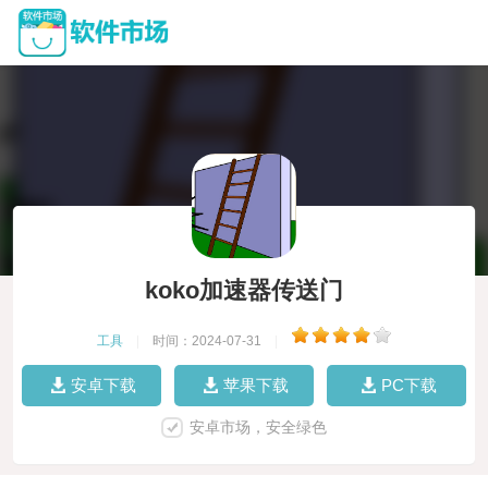
koko加速器传送门
工具
|
时间：2024-07-31
|
安卓下载
苹果下载
PC下载
安卓市场，安全绿色