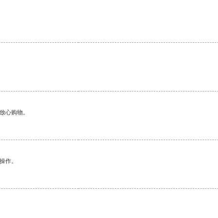
够放心购物。
悉操作。