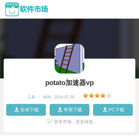
potato加速器vp
工具
|
时间：2024-07-28
|
安卓下载
苹果下载
PC下载
安卓市场，安全绿色