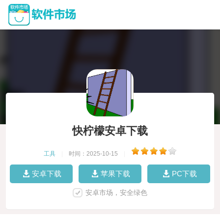
快柠檬安卓下载
工具
|
时间：2025-10-15
|
安卓下载
苹果下载
PC下载
安卓市场，安全绿色