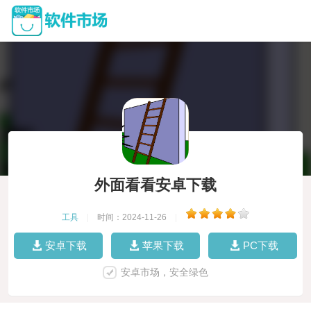
外面看看安卓下载
工具
|
时间：2024-11-26
|
安卓下载
苹果下载
PC下载
安卓市场，安全绿色