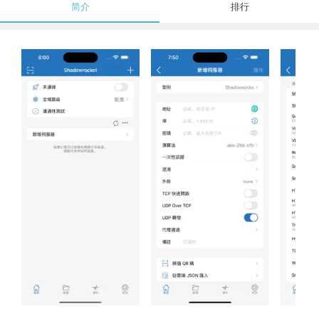
简介
排行