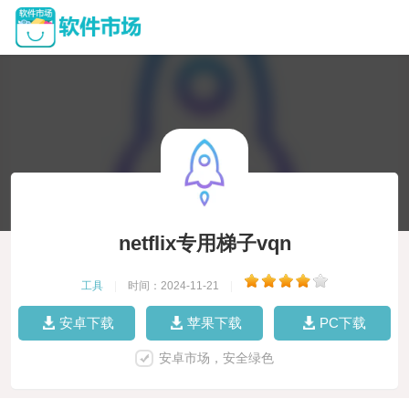
netflix专用梯子vqn
工具
|
时间：2024-11-21
|
安卓下载
苹果下载
PC下载
安卓市场，安全绿色