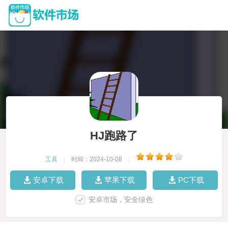
HJ跑路了
工具
|
时间：2024-10-08
|
安卓下载
苹果下载
PC下载
安卓市场，安全绿色