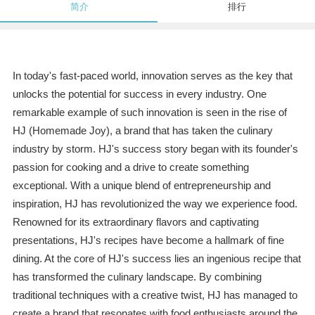
简介
排行
In today's fast-paced world, innovation serves as the key that
unlocks the potential for success in every industry. One
remarkable example of such innovation is seen in the rise of
HJ (Homemade Joy), a brand that has taken the culinary
industry by storm. HJ's success story began with its founder's
passion for cooking and a drive to create something
exceptional. With a unique blend of entrepreneurship and
inspiration, HJ has revolutionized the way we experience food.
Renowned for its extraordinary flavors and captivating
presentations, HJ's recipes have become a hallmark of fine
dining. At the core of HJ's success lies an ingenious recipe that
has transformed the culinary landscape. By combining
traditional techniques with a creative twist, HJ has managed to
create a brand that resonates with food enthusiasts around the