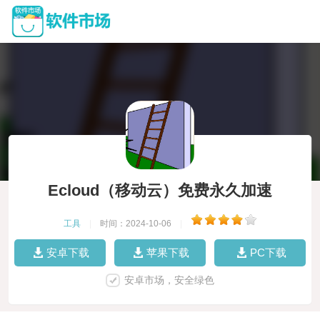
Ecloud（移动云）免费永久加速
工具
|
时间：2024-10-06
|
安卓下载
苹果下载
PC下载
安卓市场，安全绿色