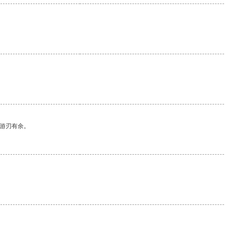
中游刃有余。