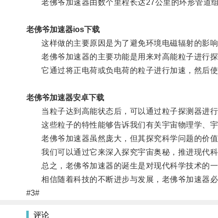
老佛爷加速器由数个里程长达27公里的环形管道组成
老佛爷加速器ios下载
这样做的主要原因是为了避免环境电磁辐射的影响
老佛爷加速器的主要功能是用来对高能粒子进行探
它通过将正电荷或负电荷的粒子进行加速，然后使
老佛爷加速器安卓下载
当粒子达到高能状态后，可以通过粒子探测器进行
这些粒子的特性能够告诉我们有关宇宙物理学、宇
老佛爷加速器虽然庞大，但其探究科学问题的价值
我们可以通过它来深入探究宇宙奥秘，推进现代科
总之，老佛爷加速器的诞生是对现代科学技术的一大
相信随着科技的不断进步与发展，老佛爷加速器必
#3#
评论