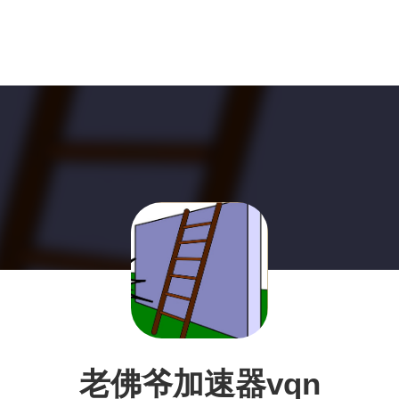
老佛爷加速器vqn