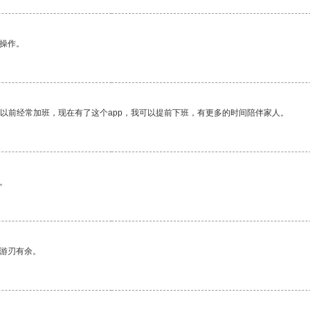
悉操作。
我以前经常加班，现在有了这个app，我可以提前下班，有更多的时间陪伴家人。
。
中游刃有余。