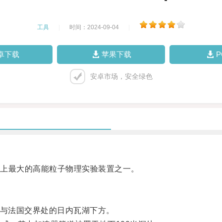
工具
|
时间：2024-09-04
|
卓下载
苹果下载
安卓市场，安全绿色
上最大的高能粒子物理实验装置之一。
与法国交界处的日内瓦湖下方。