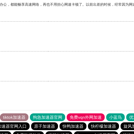
作办公，都能畅享高速网络，再也不用担心网速卡顿了。以前出差的时候，经常因为网
tiktok加速器
狗急加速器官网
免费vqn外网加速
小蓝鸟
优
加速器官网入口
原子加速器
快鸭加速器
快柠檬加速器
旋风