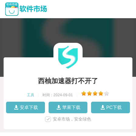
西柚加速器打不开了
工具
|
时间：2024-09-01
|
安卓下载
苹果下载
PC下载
安卓市场，安全绿色