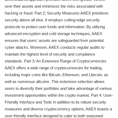
over their assets and minimizes the risks associated with
hacking or fraud. Part 2: Security Measures AAEX prioritizes
security above all else. It employs cutting-edge security
protocols to protect user funds and information. By utilizing
advanced encryption and cold storage techniques, AAEX
ensures that users' assets are safeguarded from potential
cyber attacks. Moreover, AAEX conducts regular audits to
maintain the highest level of security and compliance
standards. Part 3: An Extensive Range of Cryptocurrencies
AAEX offers a wide range of cryptocurrencies for trading,
including major coins like Bitcoin, Ethereum, and Litecoin, as
well as numerous altcoins. This extensive selection allows
users to diversify their portfolios and take advantage of various
investment opportunities within the crypto market. Part 4: User-
Friendly Interface and Tools In addition to its robust security
measures and diverse cryptocurrency options, AAEX boasts a
user-friendly interface designed to cater to both seasoned