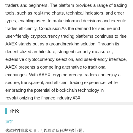
traders and beginners. The platform provides a range of trading
tools, such as real-time charts, technical indicators, and order
types, enabling users to make informed decisions and execute
trades efficiently. Conclusion As the demand for secure and
user-friendly cryptocurrency trading platforms continues to rise,
AAEX stands out as a groundbreaking solution. Through its
decentralized architecture, stringent security measures,
extensive cryptocurrency selection, and user-friendly interface,
AAEX presents a compelling alternative to traditional
exchanges. With AAEX, cryptocurrency traders can enjoy a
secure, transparent, and efficient trading experience, while
embracing the potential of blockchain technology in
revolutionizing the finance industry.#3#
评论
游客
这款软件非常实用，可以帮助我解决很多问题。