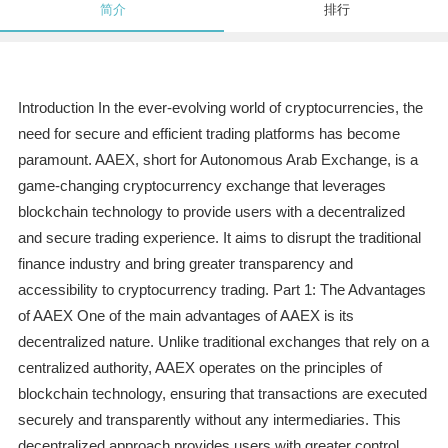
简介
排行
Introduction In the ever-evolving world of cryptocurrencies, the
need for secure and efficient trading platforms has become
paramount. AAEX, short for Autonomous Arab Exchange, is a
game-changing cryptocurrency exchange that leverages
blockchain technology to provide users with a decentralized
and secure trading experience. It aims to disrupt the traditional
finance industry and bring greater transparency and
accessibility to cryptocurrency trading. Part 1: The Advantages
of AAEX One of the main advantages of AAEX is its
decentralized nature. Unlike traditional exchanges that rely on a
centralized authority, AAEX operates on the principles of
blockchain technology, ensuring that transactions are executed
securely and transparently without any intermediaries. This
decentralized approach provides users with greater control