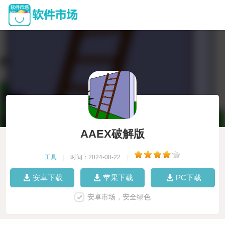
AAEX破解版
工具
|
时间：2024-08-22
|
安卓下载
苹果下载
PC下载
安卓市场，安全绿色