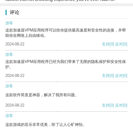
评论
游客
这款加速器VPM应用程序可以给你提供最高速度和安全性的连接，并帮
助你在网络上自由移动。
2024-08-22
支持
[0]
反对
[0]
游客
这款加速器VPM应用程序已经为我们带来了无限的隐私保护和安全性保
护。
2024-08-22
支持
[0]
反对
[0]
游客
这款软件简直是神器，解决了我所有问题。
2024-08-22
支持
[0]
反对
[0]
游客
这款游戏的音乐非常优美，听了让人心旷神怡。