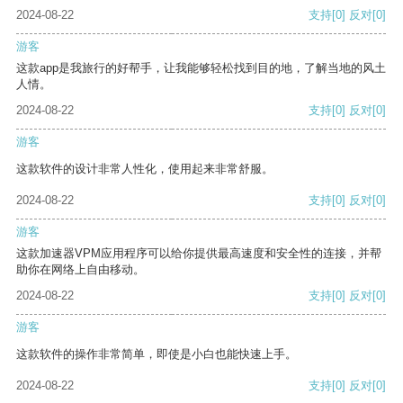
2024-08-22
支持
[0]
反对
[0]
游客
这款app是我旅行的好帮手，让我能够轻松找到目的地，了解当地的风土
人情。
2024-08-22
支持
[0]
反对
[0]
游客
这款软件的设计非常人性化，使用起来非常舒服。
2024-08-22
支持
[0]
反对
[0]
游客
这款加速器VPM应用程序可以给你提供最高速度和安全性的连接，并帮
助你在网络上自由移动。
2024-08-22
支持
[0]
反对
[0]
游客
这款软件的操作非常简单，即使是小白也能快速上手。
2024-08-22
支持
[0]
反对
[0]