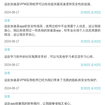
这款加速器VPM应用程序可以给你提供最高速度和安全性的连接。
2024-08-17
支持
[0]
反对
[0]
游客
这款加速器app的安全性很高，使用过程中不会泄露个人信息，这让我很
放心。我以前使用过一些其他的加速器app，经常会出现个人信息泄露的
情况，这让我非常担心。
2024-08-17
支持
[0]
反对
[0]
游客
这款学习软件的社区氛围非常好，可以与其他学习者交流学习心得。
2024-08-17
支持
[0]
反对
[0]
游客
这款加速器VPM应用程序已经为我们带来了无限的隐私和安全性保护。
2024-08-17
支持
[0]
反对
[0]
游客
这款app就像我的财务顾问，让我能够省钱又省心。