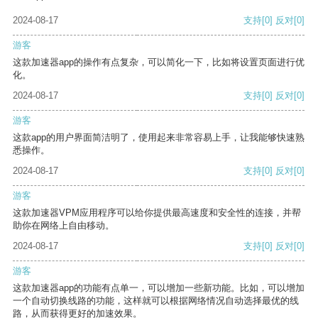
2024-08-17
支持
[0]
反对
[0]
游客
这款加速器app的操作有点复杂，可以简化一下，比如将设置页面进行优
化。
2024-08-17
支持
[0]
反对
[0]
游客
这款app的用户界面简洁明了，使用起来非常容易上手，让我能够快速熟
悉操作。
2024-08-17
支持
[0]
反对
[0]
游客
这款加速器VPM应用程序可以给你提供最高速度和安全性的连接，并帮
助你在网络上自由移动。
2024-08-17
支持
[0]
反对
[0]
游客
这款加速器app的功能有点单一，可以增加一些新功能。比如，可以增加
一个自动切换线路的功能，这样就可以根据网络情况自动选择最优的线
路，从而获得更好的加速效果。