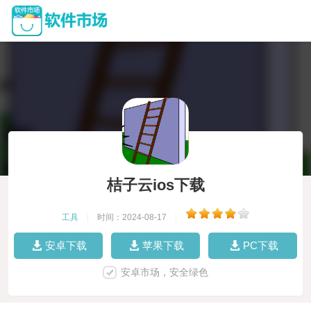
桔子云ios下载
工具
|
时间：2024-08-17
|
安卓下载
苹果下载
PC下载
安卓市场，安全绿色