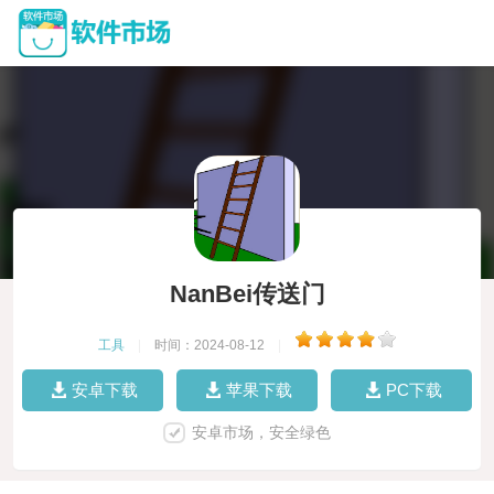
NanBei传送门
工具
|
时间：2024-08-12
|
安卓下载
苹果下载
PC下载
安卓市场，安全绿色