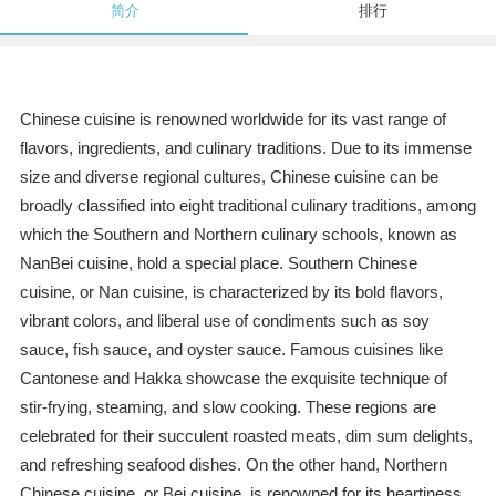
简介
排行
Chinese cuisine is renowned worldwide for its vast range of
flavors, ingredients, and culinary traditions. Due to its immense
size and diverse regional cultures, Chinese cuisine can be
broadly classified into eight traditional culinary traditions, among
which the Southern and Northern culinary schools, known as
NanBei cuisine, hold a special place. Southern Chinese
cuisine, or Nan cuisine, is characterized by its bold flavors,
vibrant colors, and liberal use of condiments such as soy
sauce, fish sauce, and oyster sauce. Famous cuisines like
Cantonese and Hakka showcase the exquisite technique of
stir-frying, steaming, and slow cooking. These regions are
celebrated for their succulent roasted meats, dim sum delights,
and refreshing seafood dishes. On the other hand, Northern
Chinese cuisine, or Bei cuisine, is renowned for its heartiness