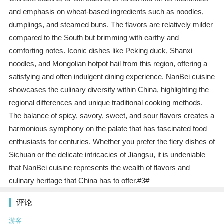
and emphasis on wheat-based ingredients such as noodles,
dumplings, and steamed buns. The flavors are relatively milder
compared to the South but brimming with earthy and
comforting notes. Iconic dishes like Peking duck, Shanxi
noodles, and Mongolian hotpot hail from this region, offering a
satisfying and often indulgent dining experience. NanBei cuisine
showcases the culinary diversity within China, highlighting the
regional differences and unique traditional cooking methods.
The balance of spicy, savory, sweet, and sour flavors creates a
harmonious symphony on the palate that has fascinated food
enthusiasts for centuries. Whether you prefer the fiery dishes of
Sichuan or the delicate intricacies of Jiangsu, it is undeniable
that NanBei cuisine represents the wealth of flavors and
culinary heritage that China has to offer.#3#
评论
游客