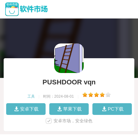
PUSHDOOR vqn
工具
|
时间：2024-08-01
|
安卓下载
苹果下载
PC下载
安卓市场，安全绿色