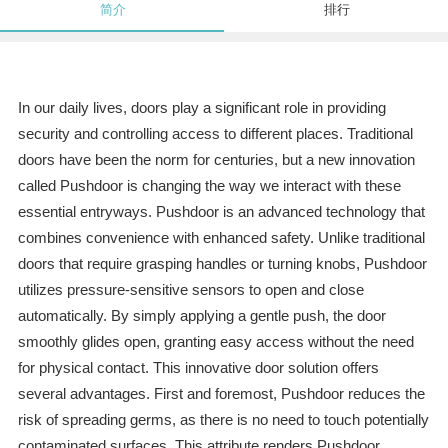
简介
排行
In our daily lives, doors play a significant role in providing
security and controlling access to different places. Traditional
doors have been the norm for centuries, but a new innovation
called Pushdoor is changing the way we interact with these
essential entryways. Pushdoor is an advanced technology that
combines convenience with enhanced safety. Unlike traditional
doors that require grasping handles or turning knobs, Pushdoor
utilizes pressure-sensitive sensors to open and close
automatically. By simply applying a gentle push, the door
smoothly glides open, granting easy access without the need
for physical contact. This innovative door solution offers
several advantages. First and foremost, Pushdoor reduces the
risk of spreading germs, as there is no need to touch potentially
contaminated surfaces. This attribute renders Pushdoor