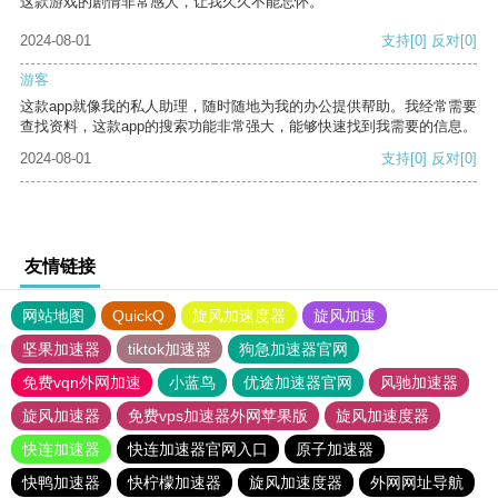
这款游戏的剧情非常感人，让我久久不能忘怀。
2024-08-01
支持
[0]
反对
[0]
游客
这款app就像我的私人助理，随时随地为我的办公提供帮助。我经常需要
查找资料，这款app的搜索功能非常强大，能够快速找到我需要的信息。
2024-08-01
支持
[0]
反对
[0]
友情链接
网站地图
QuickQ
旋风加速度器
旋风加速
坚果加速器
tiktok加速器
狗急加速器官网
免费vqn外网加速
小蓝鸟
优途加速器官网
风驰加速器
旋风加速器
免费vps加速器外网苹果版
旋风加速度器
快连加速器
快连加速器官网入口
原子加速器
快鸭加速器
快柠檬加速器
旋风加速度器
外网网址导航