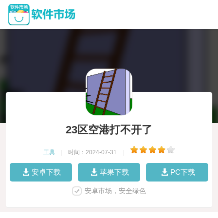
23区空港打不开了
工具
|
时间：2024-07-31
|
安卓下载
苹果下载
PC下载
安卓市场，安全绿色