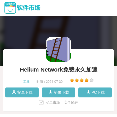
Helium Network免费永久加速
工具
|
时间：2024-07-30
|
安卓下载
苹果下载
PC下载
安卓市场，安全绿色