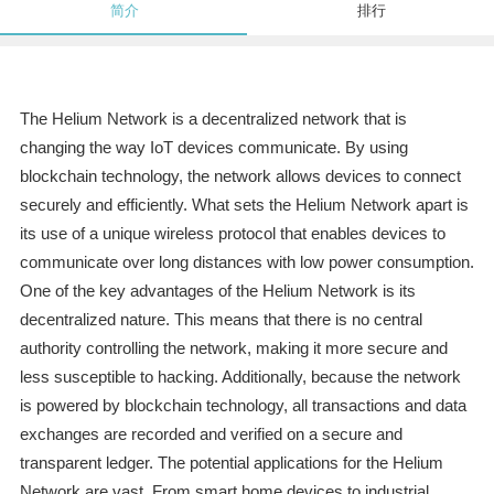
简介
排行
The Helium Network is a decentralized network that is
changing the way IoT devices communicate. By using
blockchain technology, the network allows devices to connect
securely and efficiently. What sets the Helium Network apart is
its use of a unique wireless protocol that enables devices to
communicate over long distances with low power consumption.
One of the key advantages of the Helium Network is its
decentralized nature. This means that there is no central
authority controlling the network, making it more secure and
less susceptible to hacking. Additionally, because the network
is powered by blockchain technology, all transactions and data
exchanges are recorded and verified on a secure and
transparent ledger. The potential applications for the Helium
Network are vast. From smart home devices to industrial