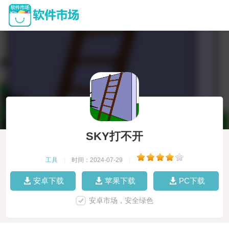
SKY打不开
工具
|
时间：2024-07-29
|
安卓下载
苹果下载
PC下载
安卓市场，安全绿色