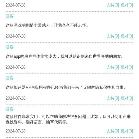
2024-07-28
支持
[0]
反对
[0]
游客
这款游戏的剧情非常感人，让我久久不能忘怀。
2024-07-28
支持
[0]
反对
[0]
游客
这款app的用户群体非常庞大，我可以结识到来自世界各地的朋友。
2024-07-28
支持
[0]
反对
[0]
游客
这款加速器VPM应用程序已经为我们带来了无限的隐私保护和自由。
2024-07-28
支持
[0]
反对
[0]
游客
这款软件非常实用，可以帮助我解决很多问题。比如，我可以使用它来
查找资料、翻译语言、编写代码等。
2024-07-28
支持
[0]
反对
[0]