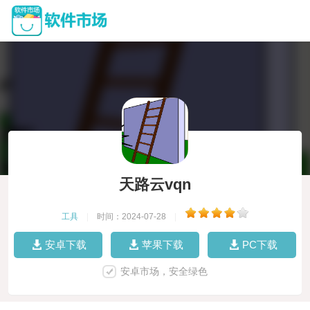
天路云vqn
工具
|
时间：2024-07-28
|
安卓下载
苹果下载
PC下载
安卓市场，安全绿色