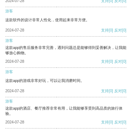
2024-07-28
支持
[0]
反对
[0]
游客
这款软件的设计非常人性化，使用起来非常方便。
2024-07-28
支持
[0]
反对
[0]
游客
这款app的售后服务非常完善，遇到问题总是能够得到妥善解决，让我能
够放心购物。
2024-07-28
支持
[0]
反对
[0]
游客
这款app的游戏非常好玩，可以让我消磨时间。
2024-07-28
支持
[0]
反对
[0]
游客
这款app的酒店、餐厅推荐非常有用，让我能够享受到高品质的旅行体
验。
2024-07-28
支持
[0]
反对
[0]